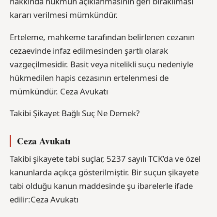
hakkında hükmün açıklanmasının geri bırakılması
kararı verilmesi mümkündür.
Erteleme, mahkeme tarafından belirlenen cezanın
cezaevinde infaz edilmesinden şartlı olarak
vazgeçilmesidir. Basit veya nitelikli suçu nedeniyle
hükmedilen hapis cezasının ertelenmesi de
mümkündür. Ceza Avukatı
Takibi Şikayet Bağlı Suç Ne Demek?
Ceza Avukatı
Takibi şikayete tabi suçlar, 5237 sayılı TCK’da ve özel
kanunlarda açıkça gösterilmiştir. Bir suçun şikayete
tabi olduğu kanun maddesinde şu ibarelerle ifade
edilir:Ceza Avukatı