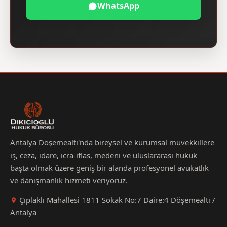
WhatsApp
Antalya Döşemealtı'nda bireysel ve kurumsal müvekkillere
iş, ceza, idare, icra-iflas, medeni ve uluslararası hukuk
başta olmak üzere geniş bir alanda profesyonel avukatlık
ve danışmanlık hizmeti veriyoruz.
Çıplaklı Mahallesi 1811 Sokak No:7 Daire:4 Döşemealtı /
Antalya