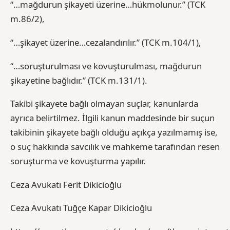
“…mağdurun şikayeti üzerine…hükmolunur.” (TCK
m.86/2),
“…şikayet üzerine…cezalandırılır.” (TCK m.104/1),
“…soruşturulması ve kovuşturulması, mağdurun
şikayetine bağlıdır.” (TCK m.131/1).
Takibi şikayete bağlı olmayan suçlar, kanunlarda
ayrıca belirtilmez. İlgili kanun maddesinde bir suçun
takibinin şikayete bağlı olduğu açıkça yazılmamış ise,
o suç hakkında savcılık ve mahkeme tarafından resen
soruşturma ve kovuşturma yapılır.
Ceza Avukatı Ferit Dikicioğlu
Ceza Avukatı Tuğçe Kapar Dikicioğlu