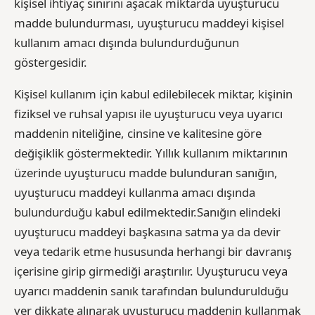
kişisel ihtiyaç sınırını aşacak miktarda uyuşturucu
madde bulundurması, uyuşturucu maddeyi kişisel
kullanım amacı dışında bulundurduğunun
göstergesidir.
Kişisel kullanım için kabul edilebilecek miktar, kişinin
fiziksel ve ruhsal yapısı ile uyuşturucu veya uyarıcı
maddenin niteliğine, cinsine ve kalitesine göre
değişiklik göstermektedir. Yıllık kullanım miktarının
üzerinde uyuşturucu madde bulunduran sanığın,
uyuşturucu maddeyi kullanma amacı dışında
bulundurduğu kabul edilmektedir.Sanığın elindeki
uyuşturucu maddeyi başkasına satma ya da devir
veya tedarik etme hususunda herhangi bir davranış
içerisine girip girmediği araştırılır. Uyuşturucu veya
uyarıcı maddenin sanık tarafından bulundurulduğu
yer dikkate alınarak uyuşturucu maddenin kullanmak