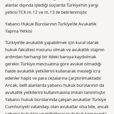
alanlar dışında işlediği suçlarda Türkiye’nin yargı
yetkisi TCK m.12 ve m.13 ile belirlenmiştir.
Yabancı Hukuk Bürolarının Türkiye’de Avukatlık
Yapma Yetkisi
Türkiye’de avukatlık yapabilmek için kural olarak
hukuk fakültesi mezunu olmak ve avukatlık stajının
ardından herhangi bir ildeki baroya kaydolmak
gerekir. Türkiye mevzuatına göre avukat olmadığı
halde avukatlık yetkilerini kullanarak mesleği icra
edenler hapis ve para cezalarına çarptırılmaktadır.
Ancak, belli alanlarda yabancı hukuk bürolarının da
avukatlık yetkilerini kullanmasına imkan tanınmıştır.
Yabancı hukuk bürolarında çalışan avukatlar Türkiye
Cumhuriyeti vatandaşı olan avukatlar olsa bile, ancak
yabancı hukuklar ve milletlerarası hukuk konusunda