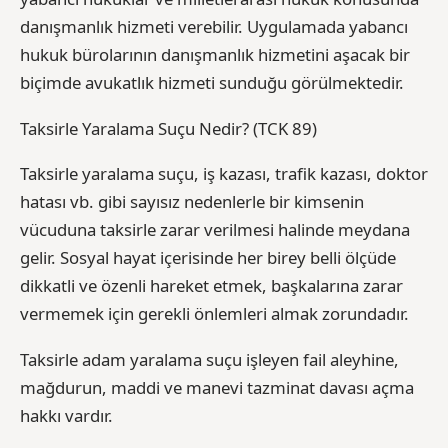
danışmanlık hizmeti verebilir. Uygulamada yabancı
hukuk bürolarının danışmanlık hizmetini aşacak bir
biçimde avukatlık hizmeti sunduğu görülmektedir.
Taksirle Yaralama Suçu Nedir? (TCK 89)
Taksirle yaralama suçu, iş kazası, trafik kazası, doktor
hatası vb. gibi sayısız nedenlerle bir kimsenin
vücuduna taksirle zarar verilmesi halinde meydana
gelir. Sosyal hayat içerisinde her birey belli ölçüde
dikkatli ve özenli hareket etmek, başkalarına zarar
vermemek için gerekli önlemleri almak zorundadır.
Taksirle adam yaralama suçu işleyen fail aleyhine,
mağdurun, maddi ve manevi tazminat davası açma
hakkı vardır.