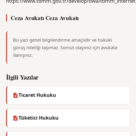
https://www.tbmm.gov.tr/develop/owa/tbmm_internet
Ceza Avukatı Ceza Avukatı
Bu yazı genel bilgilendirme amaçlıdır ve hukuki
görüş niteliği taşımaz. Somut olayınız için avukata
danışınız.
İlgili Yazılar
Ticaret Hukuku
Tüketici Hukuku