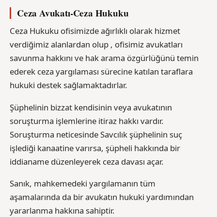
Ceza Avukatı-Ceza Hukuku
Ceza Hukuku ofisimizde ağırlıklı olarak hizmet
verdiğimiz alanlardan olup , ofisimiz avukatları
savunma hakkını ve hak arama özgürlüğünü temin
ederek ceza yargılaması sürecine katılan taraflara
hukuki destek sağlamaktadırlar.
Şüphelinin bizzat kendisinin veya avukatının
soruşturma işlemlerine itiraz hakkı vardır.
Soruşturma neticesinde Savcılık şüphelinin suç
işlediği kanaatine varırsa, şüpheli hakkında bir
iddianame düzenleyerek ceza davası açar.
Sanık, mahkemedeki yargılamanın tüm
aşamalarında da bir avukatın hukuki yardımından
yararlanma hakkına sahiptir.