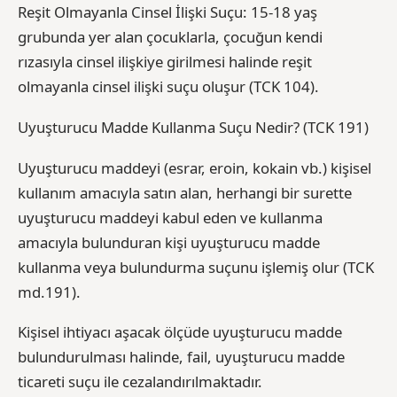
Reşit Olmayanla Cinsel İlişki Suçu: 15-18 yaş
grubunda yer alan çocuklarla, çocuğun kendi
rızasıyla cinsel ilişkiye girilmesi halinde reşit
olmayanla cinsel ilişki suçu oluşur (TCK 104).
Uyuşturucu Madde Kullanma Suçu Nedir? (TCK 191)
Uyuşturucu maddeyi (esrar, eroin, kokain vb.) kişisel
kullanım amacıyla satın alan, herhangi bir surette
uyuşturucu maddeyi kabul eden ve kullanma
amacıyla bulunduran kişi uyuşturucu madde
kullanma veya bulundurma suçunu işlemiş olur (TCK
md.191).
Kişisel ihtiyacı aşacak ölçüde uyuşturucu madde
bulundurulması halinde, fail, uyuşturucu madde
ticareti suçu ile cezalandırılmaktadır.