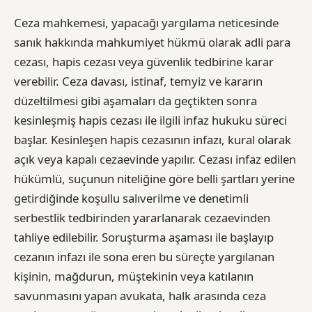
Ceza mahkemesi, yapacağı yargılama neticesinde
sanık hakkında mahkumiyet hükmü olarak adli para
cezası, hapis cezası veya güvenlik tedbirine karar
verebilir. Ceza davası, istinaf, temyiz ve kararın
düzeltilmesi gibi aşamaları da geçtikten sonra
kesinleşmiş hapis cezası ile ilgili infaz hukuku süreci
başlar. Kesinleşen hapis cezasının infazı, kural olarak
açık veya kapalı cezaevinde yapılır. Cezası infaz edilen
hükümlü, suçunun niteliğine göre belli şartları yerine
getirdiğinde koşullu salıverilme ve denetimli
serbestlik tedbirinden yararlanarak cezaevinden
tahliye edilebilir. Soruşturma aşaması ile başlayıp
cezanın infazı ile sona eren bu süreçte yargılanan
kişinin, mağdurun, müştekinin veya katılanın
savunmasını yapan avukata, halk arasında ceza