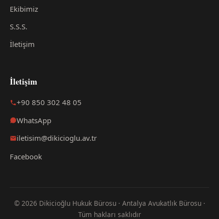
Ekibimiz
S.S.S.
İletişim
İletişim
+90 850 302 48 05
WhatsApp
iletisim@dikicioglu.av.tr
Facebook
© 2026 Dikicioğlu Hukuk Bürosu · Antalya Avukatlık Bürosu ·
Tüm hakları saklıdır