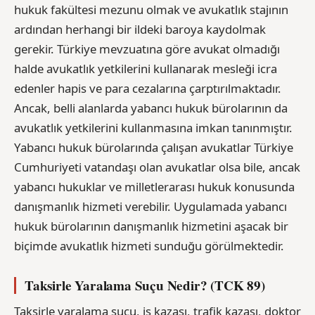
hukuk fakültesi mezunu olmak ve avukatlık stajının
ardından herhangi bir ildeki baroya kaydolmak
gerekir. Türkiye mevzuatına göre avukat olmadığı
halde avukatlık yetkilerini kullanarak mesleği icra
edenler hapis ve para cezalarına çarptırılmaktadır.
Ancak, belli alanlarda yabancı hukuk bürolarının da
avukatlık yetkilerini kullanmasına imkan tanınmıştır.
Yabancı hukuk bürolarında çalışan avukatlar Türkiye
Cumhuriyeti vatandaşı olan avukatlar olsa bile, ancak
yabancı hukuklar ve milletlerarası hukuk konusunda
danışmanlık hizmeti verebilir. Uygulamada yabancı
hukuk bürolarının danışmanlık hizmetini aşacak bir
biçimde avukatlık hizmeti sunduğu görülmektedir.
Taksirle Yaralama Suçu Nedir? (TCK 89)
Taksirle yaralama suçu, iş kazası, trafik kazası, doktor