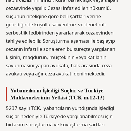
cezaevinde yapılır. Cezası infaz edilen hükümlü,
suçunun niteliğine göre belli şartları yerine
getirdiğinde koşullu salıverilme ve denetimli
serbestlik tedbirinden yararlanarak cezaevinden
tahliye edilebilir. Soruşturma aşaması ile başlayıp
cezanın infazı ile sona eren bu süreçte yargılanan
kişinin, mağdurun, müştekinin veya katılanın
savunmasını yapan avukata, halk arasında ceza
avukatı veya ağır ceza avukatı denilmektedir.
Yabancıların İşlediği Suçlar ve Türkiye
Mahkemelerinin Yetkisi (TCK m.12-13)
5237 sayılı TCK, yabancıların yurtdışında işlediği
suçlar nedeniyle Türkiye’de yargılanabilmesi için
birtakım soruşturma ve kovuşturma şartları