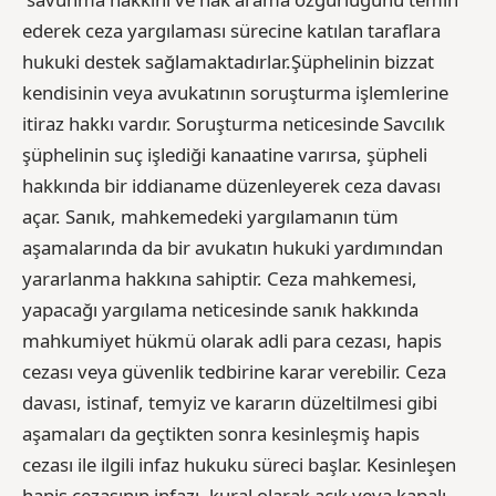
ederek ceza yargılaması sürecine katılan taraflara
hukuki destek sağlamaktadırlar.Şüphelinin bizzat
kendisinin veya avukatının soruşturma işlemlerine
itiraz hakkı vardır. Soruşturma neticesinde Savcılık
şüphelinin suç işlediği kanaatine varırsa, şüpheli
hakkında bir iddianame düzenleyerek ceza davası
açar. Sanık, mahkemedeki yargılamanın tüm
aşamalarında da bir avukatın hukuki yardımından
yararlanma hakkına sahiptir. Ceza mahkemesi,
yapacağı yargılama neticesinde sanık hakkında
mahkumiyet hükmü olarak adli para cezası, hapis
cezası veya güvenlik tedbirine karar verebilir. Ceza
davası, istinaf, temyiz ve kararın düzeltilmesi gibi
aşamaları da geçtikten sonra kesinleşmiş hapis
cezası ile ilgili infaz hukuku süreci başlar. Kesinleşen
hapis cezasının infazı, kural olarak açık veya kapalı