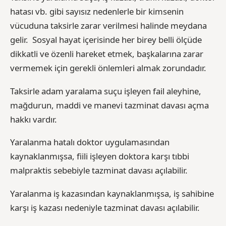
hatası vb. gibi sayısız nedenlerle bir kimsenin
vücuduna taksirle zarar verilmesi halinde meydana
gelir. Sosyal hayat içerisinde her birey belli ölçüde
dikkatli ve özenli hareket etmek, başkalarına zarar
vermemek için gerekli önlemleri almak zorundadır.
Taksirle adam yaralama suçu işleyen fail aleyhine,
mağdurun, maddi ve manevi tazminat davası açma
hakkı vardır.
Yaralanma hatalı doktor uygulamasından
kaynaklanmışsa, fiili işleyen doktora karşı tıbbi
malpraktis sebebiyle tazminat davası açılabilir.
Yaralanma iş kazasından kaynaklanmışsa, iş sahibine
karşı iş kazası nedeniyle tazminat davası açılabilir.