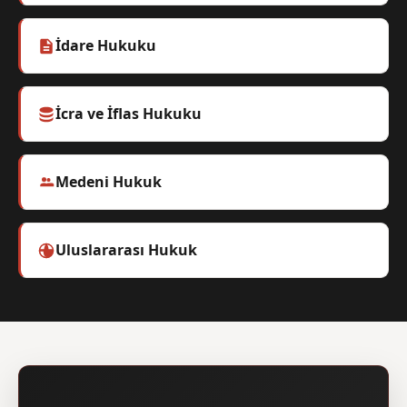
İdare Hukuku
İcra ve İflas Hukuku
Medeni Hukuk
Uluslararası Hukuk