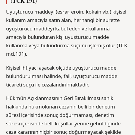
(TCK 191)
Uyuşturucu maddeyi (esrar, eroin, kokain vb.) kişisel
kullanım amacıyla satın alan, herhangi bir surette
uyuşturucu maddeyi kabul eden ve kullanma
amacıyla bulunduran kişi uyuşturucu madde
kullanma veya bulundurma suçunu işlemiş olur (TCK
md.191).
Kişisel ihtiyacı aşacak ölçüde uyuşturucu madde
bulundurulması halinde, fail, uyuşturucu madde
ticareti suçu ile cezalandırılmaktadır.
Hükmün Açıklanmasının Geri Bırakılması sanık
hakkında hükmolunan cezanın belli bir denetim
süresi içerisinde sonuç doğurmaması, denetim
süresi içerisinde belli koşullar yerine getirildiğinde
ceza kararının hiçbir sonuç doğurmayacak şekilde