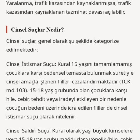
Yaralanma, trafik kazasından kaynaklanmışsa, trafik
kazasından kaynaklanan tazminat davası açılabilir.
Cinsel Suçlar Nedir?
Cinsel suçlar, genel olarak şu şekilde kategorize
edilmektedir:
Cinsel İstismar Suçu: Kural 15 yaşını tamamlamamış
çocuklara karşı bedensel temasta bulunmak suretiyle
cinsel amaçla işlenen fiilleri cezalandırmaktadır (TCK
md.103). 15-18 yaş grubunda olan çocuklara karşı
hile, cebir, tehdit veya iradeyi etkileyen bir nedenle
çocuğun bedeni üzerinde icra edilen fiiller de cinsel
istismar suçu olarak nitelenir.
Cinsel Saldırı Suçu: Kural olarak yaşı büyük kimselere
veya 15-18 yaş grubu mağdurlara yönelik (hile, cebir,