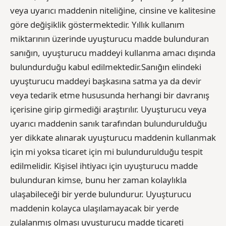
veya uyarıcı maddenin niteliğine, cinsine ve kalitesine
göre değişiklik göstermektedir. Yıllık kullanım
miktarının üzerinde uyuşturucu madde bulunduran
sanığın, uyuşturucu maddeyi kullanma amacı dışında
bulundurduğu kabul edilmektedir.Sanığın elindeki
uyuşturucu maddeyi başkasına satma ya da devir
veya tedarik etme hususunda herhangi bir davranış
içerisine girip girmediği araştırılır. Uyuşturucu veya
uyarıcı maddenin sanık tarafından bulundurulduğu
yer dikkate alınarak uyuşturucu maddenin kullanmak
için mi yoksa ticaret için mi bulundurulduğu tespit
edilmelidir. Kişisel ihtiyacı için uyuşturucu madde
bulunduran kimse, bunu her zaman kolaylıkla
ulaşabileceği bir yerde bulundurur. Uyuşturucu
maddenin kolayca ulaşılamayacak bir yerde
zulalanmış olması uyuşturucu madde ticareti