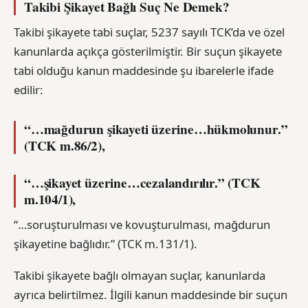
Takibi Şikayet Bağlı Suç Ne Demek?
Takibi şikayete tabi suçlar, 5237 sayılı TCK’da ve özel
kanunlarda açıkça gösterilmiştir. Bir suçun şikayete
tabi olduğu kanun maddesinde şu ibarelerle ifade
edilir:
“…mağdurun şikayeti üzerine…hükmolunur.”
(TCK m.86/2),
“…şikayet üzerine…cezalandırılır.” (TCK
m.104/1),
“…soruşturulması ve kovuşturulması, mağdurun
şikayetine bağlıdır.” (TCK m.131/1).
Takibi şikayete bağlı olmayan suçlar, kanunlarda
ayrıca belirtilmez. İlgili kanun maddesinde bir suçun