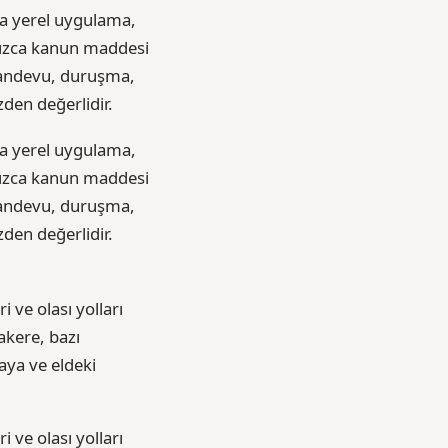
da yerel uygulama,
alnızca kanun maddesi
 Randevu, duruşma,
den değerlidir.
da yerel uygulama,
alnızca kanun maddesi
 Randevu, duruşma,
den değerlidir.
i ve olası yolları
akere, bazı
aya ve eldeki
i ve olası yolları