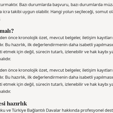
şturmaktır. Bazı durumlarda başvuru, bazı durumlarda müz
icra takibi uygun olabilir. Hangi yolun seçileceği, somut ol
.
nmalı?
en önce kronolojik özet, mevcut belgeler, iletişim kayıtları
ır. Bu hazırlık, ilk değerlendirmenin daha isabetli yapılması
 etmek için değil, sürecin tutarlı, izlenebilir ve hak kaybı
alıdır.
en önce kronolojik özet, mevcut belgeler, iletişim kayıtları
ır. Bu hazırlık, ilk değerlendirmenin daha isabetli yapılması
 etmek için değil, sürecin tutarlı, izlenebilir ve hak kaybı
alıdır.
si hazırlık
uku ve Türkiye Bağlantılı Davalar hakkında profesyonel dest