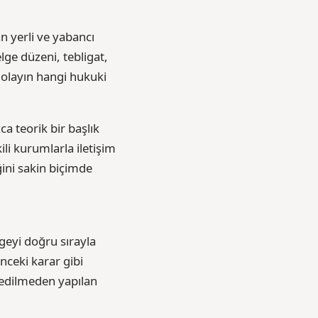
n yerli ve yabancı
elge düzeni, tebligat,
, olayın hangi hukuki
ca teorik bir başlık
ili kurumlarla iletişim
ğini sakin biçimde
geyi doğru sırayla
nceki karar gibi
l edilmeden yapılan