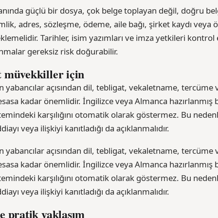
anında güçlü bir dosya, çok belge toplayan değil, doğru bel
mlik, adres, sözleşme, ödeme, aile bağı, şirket kaydı veya ö
teklemelidir. Tarihler, isim yazımları ve imza yetkileri kontro
malar gereksiz risk doğurabilir.
 müvekkiller için
 yabancılar açısından dil, tebligat, vekaletname, tercüme ve
asa kadar önemlidir. İngilizce veya Almanca hazırlanmış b
istemindeki karşılığını otomatik olarak göstermez. Bu nedenl
iayı veya ilişkiyi kanıtladığı da açıklanmalıdır.
 yabancılar açısından dil, tebligat, vekaletname, tercüme ve
asa kadar önemlidir. İngilizce veya Almanca hazırlanmış b
istemindeki karşılığını otomatik olarak göstermez. Bu nedenl
iayı veya ilişkiyi kanıtladığı da açıklanmalıdır.
e pratik yaklaşım