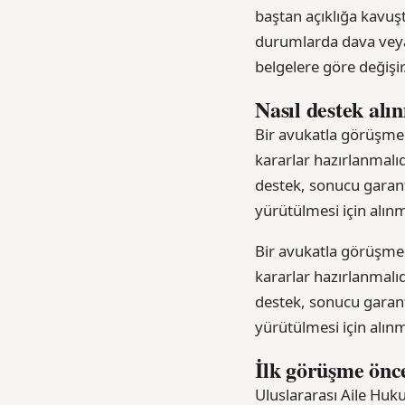
baştan açıklığa kavu
durumlarda dava veya 
belgelere göre değişir
Nasıl destek alı
Bir avukatla görüşmed
kararlar hazırlanmalıd
destek, sonucu garanti
yürütülmesi için alınm
Bir avukatla görüşmed
kararlar hazırlanmalıd
destek, sonucu garanti
yürütülmesi için alınm
İlk görüşme önce
Uluslararası Aile Huk