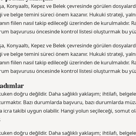
a, Konyaaltı, Kepez ve Belek çevresinde görülen dosyalar
rliği ve belge temini süreci önem kazanır. Hukuki strateji, y
anın fiilen nasıl takip edileceği üzerinden de kurulmalıdır.
um başvurusu öncesinde kontrol listesi oluşturmak bu yüz
a, Konyaaltı, Kepez ve Belek çevresinde görülen dosyalar
rliği ve belge temini süreci önem kazanır. Hukuki strateji, y
anın fiilen nasıl takip edileceği üzerinden de kurulmalıdır.
um başvurusu öncesinde kontrol listesi oluşturmak bu yüz
 adımlar
ken doğru değildir. Daha sağlıklı yaklaşım; ihtilafı, belgeler
şturmaktır. Bazı durumlarda başvuru, bazı durumlarda müz
icra takibi uygun olabilir. Hangi yolun seçileceği, somut ol
.
ken doğru değildir. Daha sağlıklı yaklaşım; ihtilafı, belgeler