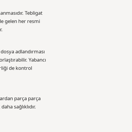
anmasıdır. Tebligat
nle gelen her resmi
r.
e dosya adlandırması
laştırabilir. Yabancı
liği de kontrol
llardan parça parça
daha sağlıklıdır.