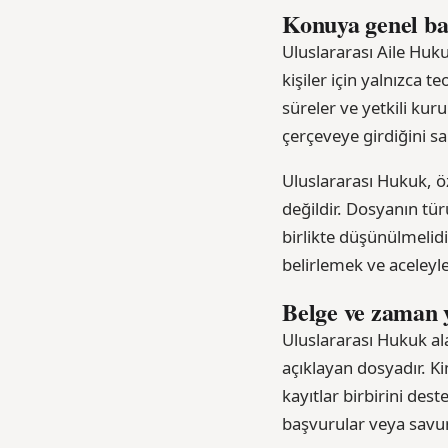
Konuya genel ba
Uluslararası Aile Huku
kişiler için yalnızca t
süreler ve yetkili kur
çerçeveye girdiğini s
Uluslararası Hukuk, öze
değildir. Dosyanın tür
birlikte düşünülmelidi
belirlemek ve aceleyl
Belge ve zaman 
Uluslararası Hukuk al
açıklayan dosyadır. Ki
kayıtlar birbirini des
başvurular veya savun