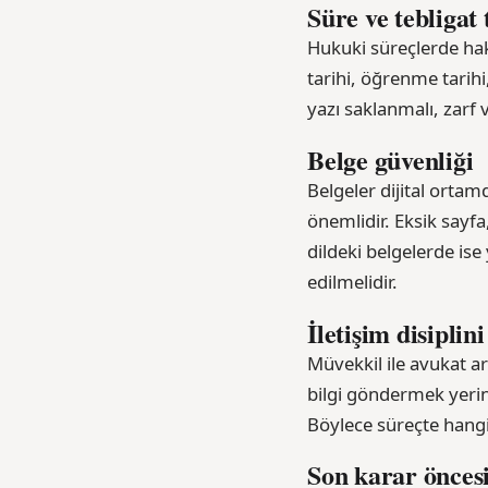
Süre ve tebligat 
Hukuki süreçlerde hak
tarihi, öğrenme tarihi
yazı saklanmalı, zarf v
Belge güvenliği
Belgeler dijital orta
önemlidir. Eksik sayf
dildeki belgelerde ise
edilmelidir.
İletişim disiplini
Müvekkil ile avukat ar
bilgi göndermek yerine
Böylece süreçte hangi 
Son karar önces