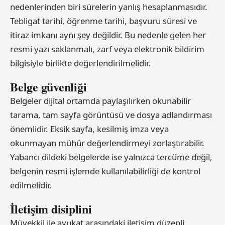
nedenlerinden biri sürelerin yanlış hesaplanmasıdır.
Tebligat tarihi, öğrenme tarihi, başvuru süresi ve
itiraz imkanı aynı şey değildir. Bu nedenle gelen her
resmi yazı saklanmalı, zarf veya elektronik bildirim
bilgisiyle birlikte değerlendirilmelidir.
Belge güvenliği
Belgeler dijital ortamda paylaşılırken okunabilir
tarama, tam sayfa görüntüsü ve dosya adlandırması
önemlidir. Eksik sayfa, kesilmiş imza veya
okunmayan mühür değerlendirmeyi zorlaştırabilir.
Yabancı dildeki belgelerde ise yalnızca tercüme değil,
belgenin resmi işlemde kullanılabilirliği de kontrol
edilmelidir.
İletişim disiplini
Müvekkil ile avukat arasındaki iletişim düzenli