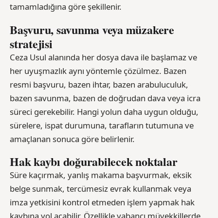
tamamladığına göre şekillenir.
Başvuru, savunma veya müzakere
stratejisi
Ceza Usul alanında her dosya dava ile başlamaz ve
her uyuşmazlık aynı yöntemle çözülmez. Bazen
resmi başvuru, bazen ihtar, bazen arabuluculuk,
bazen savunma, bazen de doğrudan dava veya icra
süreci gerekebilir. Hangi yolun daha uygun olduğu,
sürelere, ispat durumuna, tarafların tutumuna ve
amaçlanan sonuca göre belirlenir.
Hak kaybı doğurabilecek noktalar
Süre kaçırmak, yanlış makama başvurmak, eksik
belge sunmak, tercümesiz evrak kullanmak veya
imza yetkisini kontrol etmeden işlem yapmak hak
kaybına yol açabilir. Özellikle yabancı müvekkillerde