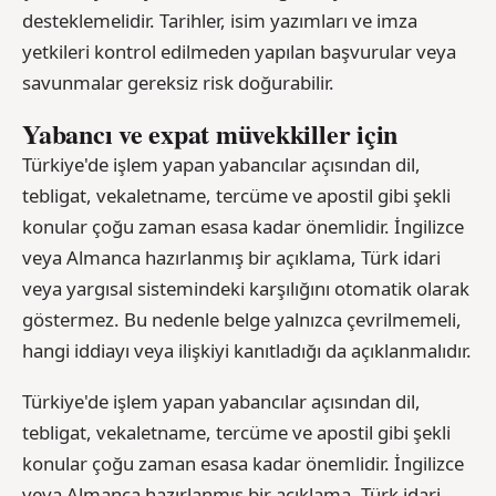
desteklemelidir. Tarihler, isim yazımları ve imza
yetkileri kontrol edilmeden yapılan başvurular veya
savunmalar gereksiz risk doğurabilir.
Yabancı ve expat müvekkiller için
Türkiye'de işlem yapan yabancılar açısından dil,
tebligat, vekaletname, tercüme ve apostil gibi şekli
konular çoğu zaman esasa kadar önemlidir. İngilizce
veya Almanca hazırlanmış bir açıklama, Türk idari
veya yargısal sistemindeki karşılığını otomatik olarak
göstermez. Bu nedenle belge yalnızca çevrilmemeli,
hangi iddiayı veya ilişkiyi kanıtladığı da açıklanmalıdır.
Türkiye'de işlem yapan yabancılar açısından dil,
tebligat, vekaletname, tercüme ve apostil gibi şekli
konular çoğu zaman esasa kadar önemlidir. İngilizce
veya Almanca hazırlanmış bir açıklama, Türk idari