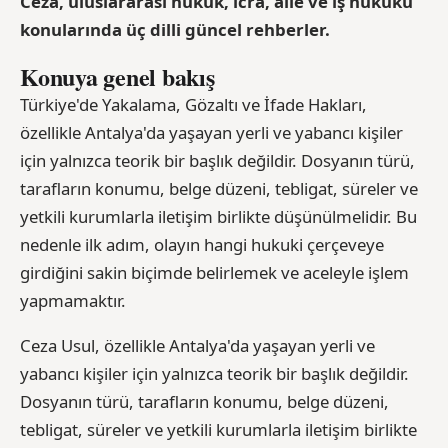
Ceza, uluslararası hukuk, icra, aile ve iş hukuku
konularında üç dilli güncel rehberler.
Konuya genel bakış
Türkiye'de Yakalama, Gözaltı ve İfade Hakları,
özellikle Antalya'da yaşayan yerli ve yabancı kişiler
için yalnızca teorik bir başlık değildir. Dosyanın türü,
tarafların konumu, belge düzeni, tebligat, süreler ve
yetkili kurumlarla iletişim birlikte düşünülmelidir. Bu
nedenle ilk adım, olayın hangi hukuki çerçeveye
girdiğini sakin biçimde belirlemek ve aceleyle işlem
yapmamaktır.
Ceza Usul, özellikle Antalya'da yaşayan yerli ve
yabancı kişiler için yalnızca teorik bir başlık değildir.
Dosyanın türü, tarafların konumu, belge düzeni,
tebligat, süreler ve yetkili kurumlarla iletişim birlikte